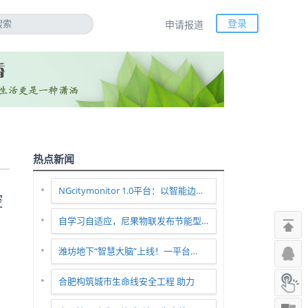
登录
申请报道
热点新闻
NGcitymonitor 1.0平台：以智能边…
控
自学习自适应，尼果物联发布节能型…
潍坊地下“智慧大脑”上线！一平台…
合肥构筑城市生命线安全工程 助力
智…