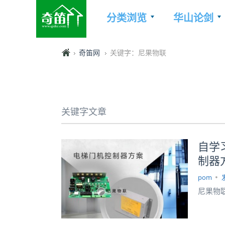
分类浏览
华山论剑
奇笛网
关键字：尼果物联
关键字文章
自学
制器
pom
尼果物