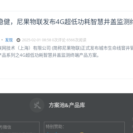
稳健，尼果物联发布4G超低功耗智慧井盖监测
发现
2025-02-01 08:58
0次评论
6566次阅读
联网技术（上海）有限公司 (简称尼果物联)正式发布城市生命线窨井
产品系列之4G超低功耗智慧井盖监测终端产品方案。
方案池&产品库
特别赞助：
方微信