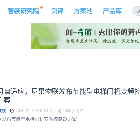
智装研究院
测评
方案池
产品库
习自适应，尼果物联发布节能型电梯门机变频
方案
发现
2026-01-19 14:18
0次评论
4060次阅读
联发布节能型电梯门机变频控制器方案