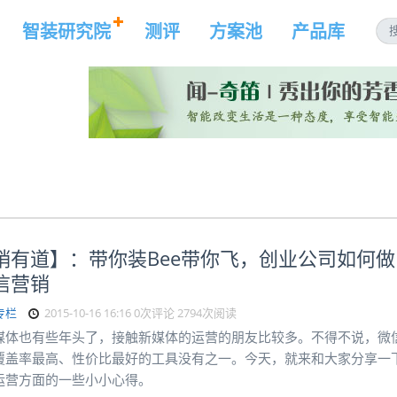
智装研究院
测评
方案池
产品库
销有道】：带你装Bee带你飞，创业公司如何做
信营销
专栏
2015-10-16 16:16
0次评论
2794次阅读
媒体也有些年头了，接触新媒体的运营的朋友比较多。不得不说，微
覆盖率最高、性价比最好的工具没有之一。今天，就来和大家分享一
运营方面的一些小小心得。