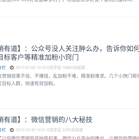
销有道】：公众号没人关注肿么办，告诉你如
目标客户等精准加粉小窍门
专栏
2015-07-06 16:18
0次评论
16845次阅读
信营销效果不佳、不赚钱，乱加粉不难，精准粉难求。几个小窍门帮
位目标人群，快速有效加粉。
销有道】：微信营销的八大秘技
专栏
2015-03-30 16:21
0次评论
2235次阅读
了以后微信营销就开始热起来，微信公众平台的推出，让微信的营销