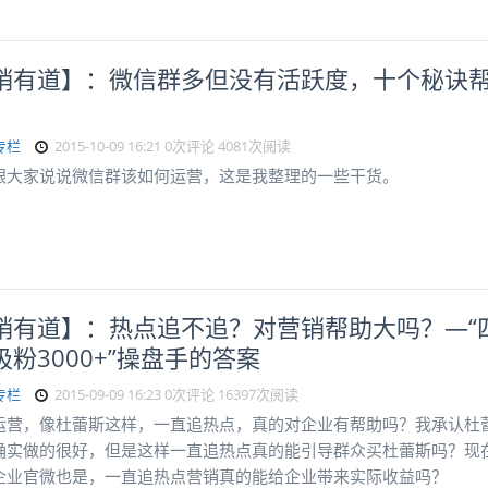
销有道】：微信群多但没有活跃度，十个秘诀
专栏
2015-10-09 16:21
0次评论
4081次阅读
跟大家说说微信群该如何运营，这是我整理的一些干货。
销有道】：热点追不追？对营销帮助大吗？—“
吸粉3000+”操盘手的答案
专栏
2015-09-09 16:23
0次评论
16397次阅读
运营，像杜蕾斯这样，一直追热点，真的对企业有帮助吗？我承认杜
确实做的很好，但是这样一直追热点真的能引导群众买杜蕾斯吗？现
企业官微也是，一直追热点营销真的能给企业带来实际收益吗？