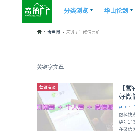
分类浏览
华山论剑
奇笛网
关键字：微信营销
关键字文章
【营
营销有道
好微
pom
做科技
绝对是
在微信