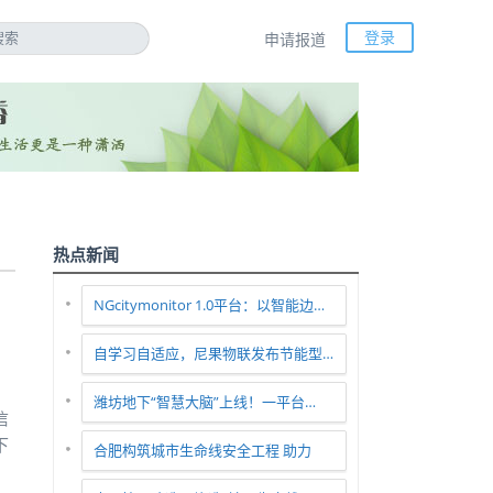
登录
申请报道
热点新闻
NGcitymonitor 1.0平台：以智能边…
自学习自适应，尼果物联发布节能型…
潍坊地下“智慧大脑”上线！一平台…
信
下
合肥构筑城市生命线安全工程 助力
智…