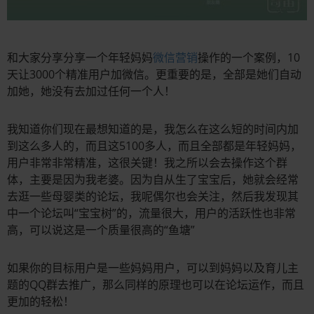
和大家分享分享一个年轻妈妈
微信营销
操作的一个案例，10
天让3000个精准用户加微信。更重要的是，全部是她们自动
加她，她没有去加过任何一个人！
我知道你们现在最想知道的是，我怎么在这么短的时间内加
到这么多人的，而且这5100多人，而且全部都是年轻妈妈，
用户非常非常精准，这很关键！我之所以会去操作这个群
体，主要是因为我老婆。因为自从生了宝宝后，她就会经常
去逛一些母婴类的论坛，我呢偶尔也会关注，然后我发现其
中一个论坛叫“宝宝树”的，流量很大，用户的活跃性也非常
高，可以说这是一个质量很高的“鱼塘”
如果你的目标用户是一些妈妈用户，可以到妈妈以及育儿主
题的QQ群去推广，那么同样的原理也可以在论坛运作，而且
更加的轻松！