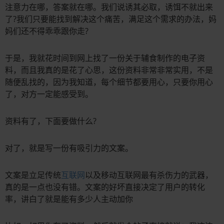
注意力在哪，答案就在哪。我们说诱其必取，诱饵不就出来
了?我们只要能找到解决这个痛苦，满足这个需求的办法，妈
妈们还不得乖乖跟你走?
于是，我就花时间到网上找了一份关于辅食制作的电子资
料，而且我真的是花了心思，这份资料非常非常实用，不是
随便乱找的，因为我知道，每个细节都要用心，只要你用心
了，对方一定能感受到。
资料有了，下面要做什么?
对了，就是写一份有吸引力的文案。
文案是立足传统
互联网
以及移动互联网最有杀伤力的武器，
真的是一点也没有错。文案的好坏直接决定了用户的转化
率，讲白了就是能有多少人主动加你