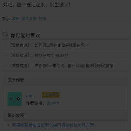
对吧，脑子要活起来，别生锈了！
Tags:
增粉
,
微信营销
,
营销
你可能也喜欢
【营销有道】：如何通过客户定位寻找潜在客户
【营销有道】：微商经营“九阴真经”
【营销有道】：带你装Bee带你飞，创业公司如何做好微信营销
关于作者
金牌笛客
pom
作者微博：
@pom
最新发表
尼果物联发布节能型电梯门机变频控制器方案