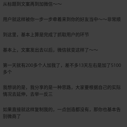
从标题到文案再到加微信～～
用户就这样被你一步一步牵着来到你的好友当中～～非常顺
到这里，基本上算是完成了抓取用户的环节
基本上，文案发出去以后，微信就变这样了～～
第一天就有200多个人加我了，差不多13天左右是加了5100
多个
我想说的是，我分享的是一种思路，大家要根据自己的实际
情况去延伸，去举一反三
如果直接就这样复制我的，一点创造都没有，那你也基本告
别微商了