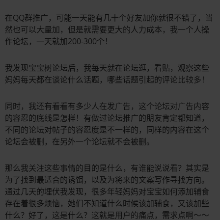
在QQ群推广，可能一天能有几十个好友加你就很不错了，当
然也可以大量加，但是就需要更大的人力成本，我一个人操
作论坛，一天就加200-300个！
我发现宝宝树论坛后，我每天就在论坛逛，看贴，观察这些
妈妈每天都在谈论什么话题，哪些话题引起的评论比较多！
同时，我还有看看有多少人在发广告，这个论坛对广告内容
的容忍的底线是怎样！有做过论坛推广的朋友肯定都知道，
不同的论坛对帖子的容忍度是不一样的，同样的内容在这个
论坛会被删，在另外一个论坛就不会被删。
那么我关注这些事情的目的是什么，有谁能说说看？其实是
为了找到最适合的诱饵，以及为将来的文案写作寻找方向。
通过几天的埋伏我发现，很多年轻妈妈对宝宝如何添加辅食
存在着很多烦恼，她们不知道什么时候该加辅食，又该加些
什么？好了，这是什么？这就是用户的痛点，需求点啊～～