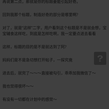
再说第二点，那就是你的标题要能引起好奇。
回到我那个标题，制造好奇的部分是哪里啊?
对了，就是“这样”二字，用户看到这个标题是不是就会想，宝
宝辅食这样吃，到底是怎样吃啊，我一定要点进去看看
这样，标题的目的是不是就达到了阿?
妈妈们是不是急切想打开帖子，一探究竟
进去后，就完了～～～直接被勾引，乖乖加我微信了～
我也觉得很坏～～
有没有一切都在计划中的感觉～