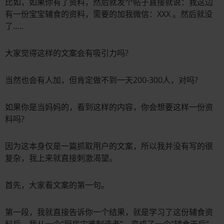
比如，如果你有了资料，然后就发个帖子直接就说：我这边
有一份宝宝辅食的资料，需要的加我微信：XXX 。然后就没
了…..
大家觉得这样的文案会有吸引力吗?
当然也会有人加，但肯定做不到一天200-300人，对吗?
如果你是当妈妈的，看到这样的内容，你会想要这样一份资
料吗?
因为这本身仅是一篇抓取用户的文案，所以我并没有写的很
复杂，我上来就直接刺激渴望。
首先，大家看文案的第一句。
第一段，我就直接告诉你一个结果，就是学习了这份辅食资
料后，我从一个“厨房灾难制造者”，变成了一个“辅食天后”….