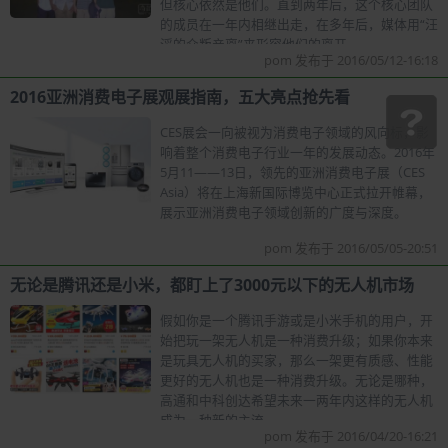
但核心依然是他们。直到两年后，这个核心团队
的成员在一年内相继出走，在多年后，媒体用“汪
滔的众叛亲离”来形容他们的离开。
pom 发布于 2016/05/12-16:18
2016亚洲消费电子展观展指南，五大亮点抢先看
CES展会一向被视为消费电子领域的风向标，影
响着整个消费电子行业一年的发展动态。2016年
5月11——13日，领先的亚洲消费电子展（CES
Asia）将在上海新国际博览中心正式拉开帷幕，
展示亚洲消费电子领域创新的广度与深度。
pom 发布于 2016/05/05-20:51
无论是腾讯还是小米，都盯上了3000元以下的无人机市场
假如你是一个腾讯手游或是小米手机的用户，开
始把玩一架无人机是一种消费升级；如果你本来
是玩具无人机的买家，那么一架更有质感、性能
更好的无人机也是一种消费升级。无论是哪种，
高通和中科创达希望未来一两年内这样的无人机
成为一种新的主流。
pom 发布于 2016/04/20-16:21