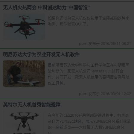
无人机火热两会 中科创达助力“中国智造”
如果你还以为无人机仅仅被用于空降戒指这种小
咖秀，那你就真OUT了。
pom 发布于 2016/03/11-08:21
明尼苏达大学为农业开发无人机软件
目前明尼苏达大学科学与工程学院正在与明尼阿
波利斯的一家无人机公司Sentera LLC进行合
作，共同开发一款无人机使用的高精度自动导航
仪工具包。
pom 发布于 2016/03/01-12:02
英特尔无人机首秀智能避障
在今年的CES2016开幕主题演讲过程中，柯再奇
亲自为YUNEEC站台，展示YUNEEC台风系列家族
的一名新成员——六旋翼无人机YUNEEC台风
H。