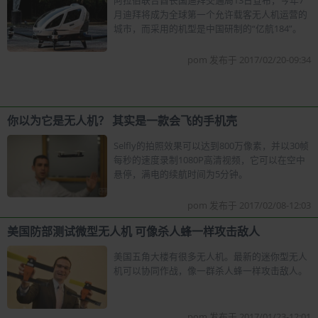
月迪拜将成为全球第一个允许载客无人机运营的
城市，而采用的机型是中国研制的“亿航184”。
pom 发布于 2017/02/20-09:34
你以为它是无人机？ 其实是一款会飞的手机壳
Selfly的拍照效果可以达到800万像素，并以30帧
每秒的速度录制1080P高清视频，它可以在空中
悬停，满电的续航时间为5分钟。
pom 发布于 2017/02/08-12:03
美国防部测试微型无人机 可像杀人蜂一样攻击敌人
美国五角大楼有很多无人机。最新的迷你型无人
机可以协同作战，像一群杀人蜂一样攻击敌人。
pom 发布于 2017/01/23-12:01