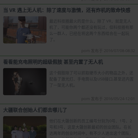
当 VR 遇上无人机：除了速度与激情，还有炸机的致命快感
最近科技圈最火的是什么，除了 VR，就是无人
机了，可能你两个都还没有玩过，但科技圈有那
么一群人，已经在将这两个东西结合在一起玩
了。
pom 发布于 2016/07/08-08:32
看看能充电照明的超级假肢 甚至内置了无人机
这个假肢除了可以抓取硬币大小的物品之外，还
配备了激光灯、手电筒以及USB接口,甚至还内置
了一架无人机。
pom 发布于 2016/05/24-12:01
大疆联合创始人们都去哪儿了
他们在大疆创新的员工编号分别为0号、1号、2
号和3号，这是大疆创新最初的创业团队。在长
达两年的创业时间中，有不少人进出这个团队，