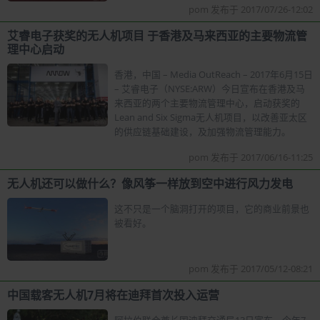
pom 发布于 2017/07/26-12:02
艾睿电子获奖的无人机项目 于香港及马来西亚的主要物流管
理中心启动
香港，中国 – Media OutReach – 2017年6月15日
– 艾睿电子（NYSE:ARW）今日宣布在香港及马
来西亚的两个主要物流管理中心，启动获奖的
Lean and Six Sigma无人机项目，以改善亚太区
的供应链基础建设，及加强物流管理能力。
pom 发布于 2017/06/16-11:25
无人机还可以做什么？像风筝一样放到空中进行风力发电
这不只是一个脑洞打开的项目，它的商业前景也
被看好。
pom 发布于 2017/05/12-08:21
中国载客无人机7月将在迪拜首次投入运营
阿拉伯联合酋长国迪拜交通局13日宣布，今年7