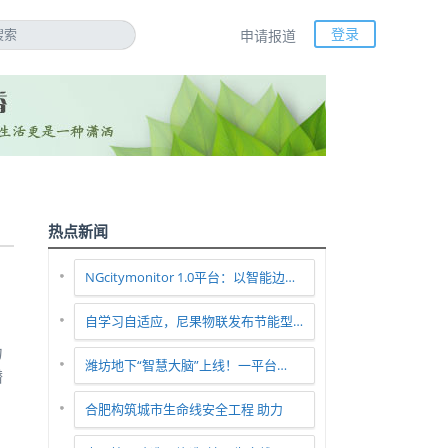
登录
申请报道
热点新闻
NGcitymonitor 1.0平台：以智能边…
自学习自适应，尼果物联发布节能型…
力
潍坊地下“智慧大脑”上线！一平台…
潜
合肥构筑城市生命线安全工程 助力
智…