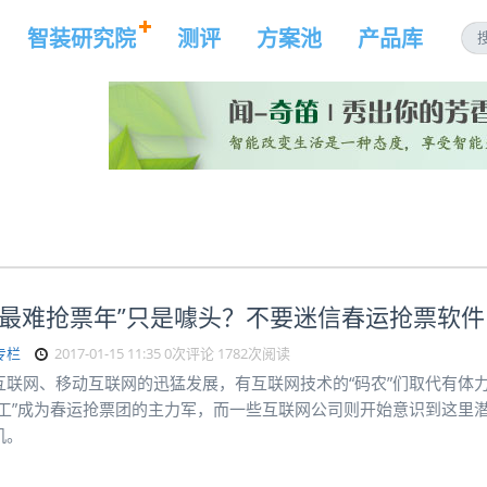
智装研究院
测评
方案池
产品库
上最难抢票年”只是噱头？不要迷信春运抢票软件
专栏
2017-01-15 11:35
0次评论
1782次阅读
互联网、移动互联网的迅猛发展，有互联网技术的“码农”们取代有体
民工”成为春运抢票团的主力军，而一些互联网公司则开始意识到这里
机。