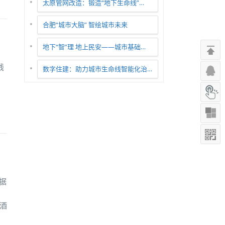
太原管网改造：锻造“地下生命线”…
合肥“城市大脑” 智绘城市未来
地下“智”理 地上民安——城市基础…
线
数字住建：助力城市生命线智能化治…
据
大酒