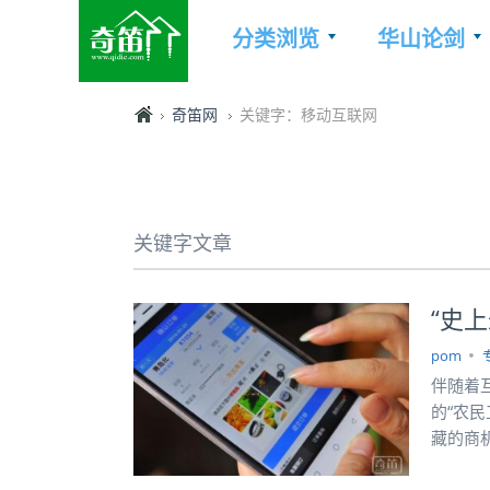
分类浏览
华山论剑
奇笛网
关键字：移动互联网
关键字文章
“史
pom
伴随着
的“农
藏的商