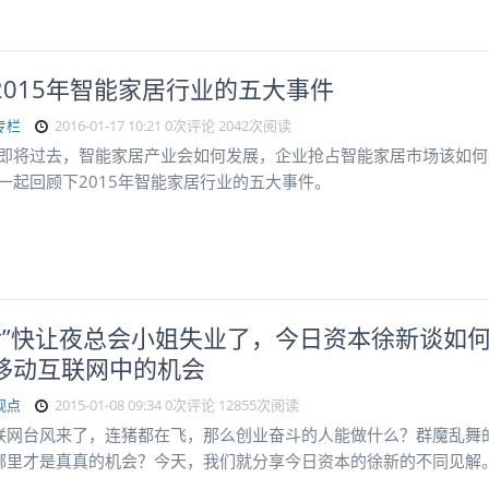
2015年智能家居行业的五大事件
专栏
2016-01-17 10:21
0次评论
2042次阅读
5年即将过去，智能家居产业会如何发展，企业抢占智能家居市场该如何
妨一起回顾下2015年智能家居行业的五大事件。
0后”快让夜总会小姐失业了，今日资本徐新谈如
移动互联网中的机会
观点
2015-01-08 09:34
0次评论
12855次阅读
联网台风来了，连猪都在飞，那么创业奋斗的人能做什么？群魔乱舞
哪里才是真真的机会？今天，我们就分享今日资本的徐新的不同见解