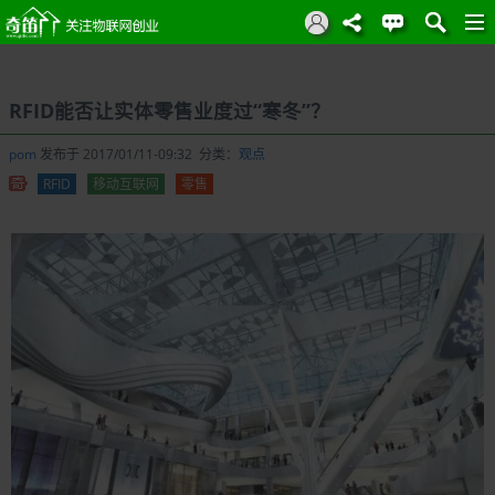
RFID能否让实体零售业度过“寒冬”？
pom
发布于 2017/01/11-09:32 分类：
观点
RFID
移动互联网
零售