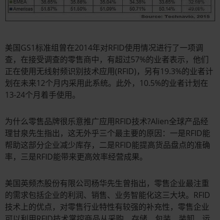
美国GS1标准组曾在2014年对RFID使用情况进行了一项调
查，在接受调查的零售商中，有超过57%的业者表示，他们
正在使用无线射频识别技术应用(RFID)，另有19.3%的业者计
划在未来12个月内采用此系统。此外，10.5%的业者计划在
13-24个月着手使用。
为什么零售品牌很乐意推广应用RFID技术?Alien全球产品经
理甘泉先生指出，这无外乎三个最主要的原因：一是RFID能
帮助这部分企业减少库存，二是RFID能提高货品盘点的准确
率，三是RFID能带来更高效率经营成果。
美国英频杰股份有限公司杨华先生曾指出，零售企业最注重
的需求包括企业的利润、销售、业务智能化这三大块。RFID
技术上的优点，对零售行业特性有较强的补充性，零售企业
可以利用RFID技术掌控商品从采购、存储、包装、装卸、运