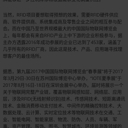
当然，RFID项目要想取得预想的效果，需要RFID硬件供应
商、软件提供商、系统集成商及零售企业之间的相互参与配
合。而在中国乃至世界规模最大的中国国际物联网博览会
上，每年都会有来自RFID产业上中下游的企业积极参与，据
主办方透露2016年成功参展的企业已达到了453家，涵盖了
几乎所有的RFID厂商，因此这是技术、产品、应用端寻找理
想客户的最佳场所。
据悉，第九届2017中国国际物联网博览会“春季展”将于2017
年3月29日-30日在苏州国际博览中心举办，“IOTE夏季展”于
2017年8月16日-18日在深圳会展中心举办。届时将展示一个
关于物联网完整产业链，覆盖物联网感知层、网络层、应用
层，涉及RFID(无线射频识别)技术、传感网技术、短距离通讯
技术、金融消费移动支付技术、中间件的精确控制技术、大
数据处理、云计算、实时定位技术等物联网技术在交通、工
业、智能电网、智能家居、物流、防伪、人员、车辆、军
事、资产管理、服饰、图书、智慧城市、环境监测等领域的