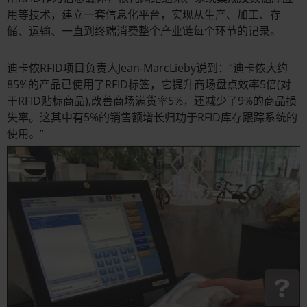
用等技术，建立一套信息化平台，实现从生产、加工、存
储、运输、一直到终端消费整个产业链每个环节的记录。
迪卡侬RFID项目负责人Jean-MarcLieby说到：“迪卡侬大约
85%的产品已使用了RFID标签，它提升商场盘点效率5倍(对
于RFID贴标商品),改善商场满货率5%，还减少了9%的商品损
失率。这其中有5%的销售额增长归功于RFID库存跟踪系统的
使用。”