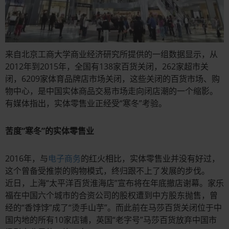
来自北京工商大学商业经济研究所提供的一组数据显示，从
2012年到2015年，全国有138家百货关闭，262家超市关
闭，6209家体育品牌店市场关闭，这些关闭的百货市场、购
物中心，是中国实体商品交易市场走向闭店潮的一个缩影。
有媒体指出，实体零售业正经受“寒冬”考验。
苦度“寒冬”的实体零售业
2016年，与
电子商务
的红火相比，实体零售业并没有好过，
这个曾备受推崇的购物模式，终归跟不上了发展的步伐。
近日，上海“太平洋百货淮海店”宣布将在年底撤店谢幕。家乐
福在中国六个城市的合资公司的股权遭到中方股东抛售，曾
经的“香饽饽”成了“烫手山芋”。而此前在马莎百货关闭位于中
国内地的所有10家店铺，英国“老字号”马莎百货放弃中国市