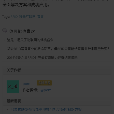
全面解决方案和成功应用。
Tags:
RFID
,
移动互联网
,
零售
你可能也喜欢
这是一场关于物联网的蟠桃盛会
都说RFID是零售业的救命稻草，但RFID究竟能给零售业带来哪些改变？
2016物联之星RFID世界最有影响力评选结果揭晓
关于作者
金牌笛客
pom
作者微博：
@pom
最新发表
尼果物联发布节能型电梯门机变频控制器方案