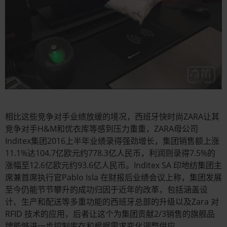
相比这些竞争对手业绩放缓的境况，西班牙快时尚ZARA让其
竞争对手H&M和优衣库等感到压力重重，ZARA母公司
Inditex集团2016上半年业绩录得强劲增长，集团销售额上涨
11.1%达104.7亿欧元约778.3亿人民币，利润则录得7.5%的
涨幅至12.6亿欧元约93.6亿人民币。Inditex SA 印地纺集团主
席兼首席执行官Pablo Isla 在财报后业绩会议上称，集团发展
至今仍能节节攀升的成功归因于近年的改革，包括涵盖设
计、生产和配送等多重功能的西班牙总部的升级以及Zara 对
RFID 技术的应用，后者让这个为集团贡献2/3销售的旗舰品
牌能够进一步控制库存和根据需求变化调整供应。