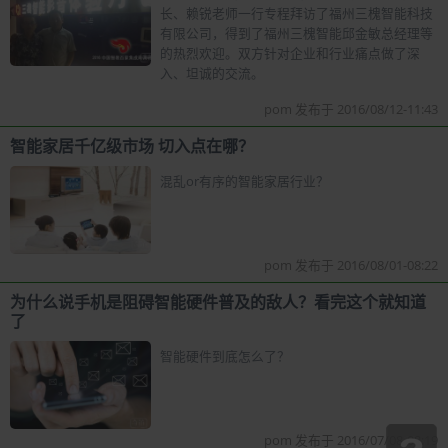
长、赖锐老师一行专程拜访了福州三槐智能科技
有限公司，得到了福州三槐智能邱金敏总经理等
的热烈欢迎。双方针对企业和行业痛点做了深
入、坦诚的交流。
pom 发布于 2016/08/12-11:43
智能家居千亿级市场 切入点在哪？
混乱or有序的智能家居行业？
pom 发布于 2016/08/01-08:22
为什么说手机是阻碍智能硬件普及的敌人？看完这个就知道
了
智能硬件到底怎么了？
pom 发布于 2016/07/08-08:19