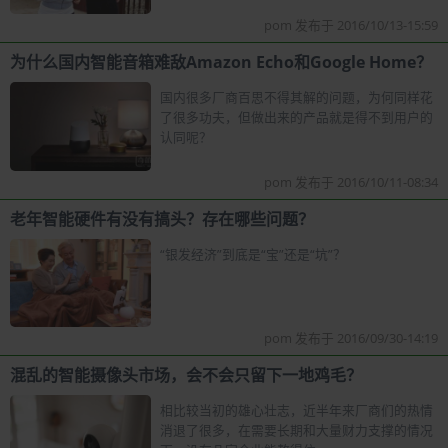
pom 发布于 2016/10/13-15:59
为什么国内智能音箱难敌Amazon Echo和Google Home？
国内很多厂商百思不得其解的问题，为何同样花
了很多功夫，但做出来的产品就是得不到用户的
认同呢？
pom 发布于 2016/10/11-08:34
老年智能硬件有没有搞头？存在哪些问题？
“银发经济”到底是“宝”还是“坑”？
pom 发布于 2016/09/30-14:19
混乱的智能摄像头市场，会不会只留下一地鸡毛？
相比较当初的雄心壮志，近半年来厂商们的热情
消退了很多，在需要长期和大量财力支撑的情况