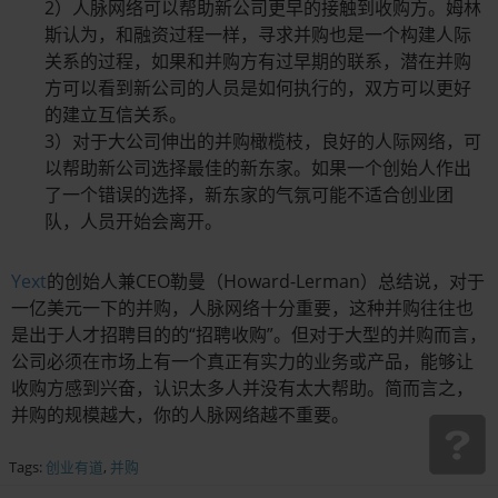
2）人脉网络可以帮助新公司更早的接触到收购方。姆林
斯认为，和融资过程一样，寻求并购也是一个构建人际
关系的过程，如果和并购方有过早期的联系，潜在并购
方可以看到新公司的人员是如何执行的，双方可以更好
的建立互信关系。
3）对于大公司伸出的并购橄榄枝，良好的人际网络，可
以帮助新公司选择最佳的新东家。如果一个创始人作出
了一个错误的选择，新东家的气氛可能不适合创业团
队，人员开始会离开。
Yext
的创始人兼CEO勒曼（Howard-Lerman）总结说，对于
一亿美元一下的并购，人脉网络十分重要，这种并购往往也
是出于人才招聘目的的“招聘收购”。但对于大型的并购而言，
公司必须在市场上有一个真正有实力的业务或产品，能够让
收购方感到兴奋，认识太多人并没有太大帮助。简而言之，
并购的规模越大，你的人脉网络越不重要。
Tags:
创业有道
,
并购