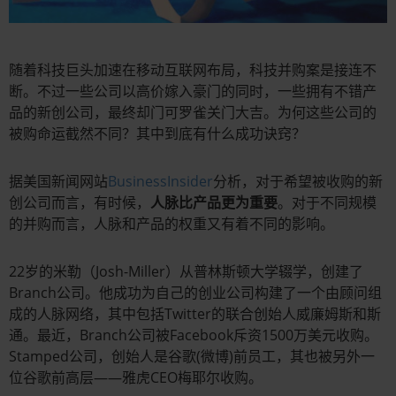
随着科技巨头加速在移动互联网布局，科技并购案是接连不
断。不过一些公司以高价嫁入豪门的同时，一些拥有不错产
品的新创公司，最终却门可罗雀关门大吉。为何这些公司的
被购命运截然不同？其中到底有什么成功诀窍？
据美国新闻网站
BusinessInsider
分析，对于希望被收购的新
创公司而言，有时候，
人脉比产品更为重要
。对于不同规模
的并购而言，人脉和产品的权重又有着不同的影响。
22岁的米勒（Josh-Miller）从普林斯顿大学辍学，创建了
Branch公司。他成功为自己的创业公司构建了一个由顾问组
成的人脉网络，其中包括Twitter的联合创始人威廉姆斯和斯
通。最近，Branch公司被Facebook斥资1500万美元收购。
Stamped公司，创始人是谷歌(微博)前员工，其也被另外一
位谷歌前高层——雅虎CEO梅耶尔收购。