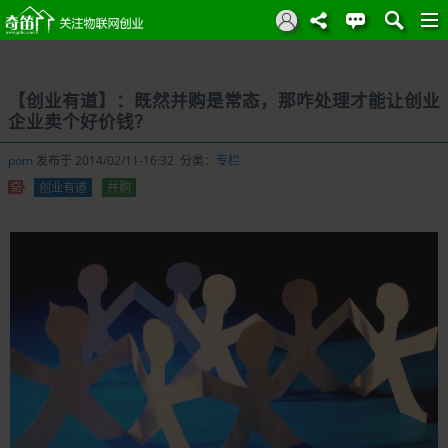
【创业有道】：既然并购是常态，那咋处理才能让创业
企业卖个好价钱？
pom
发布于 2014/02/11-16:32 分类：
专栏
创业有道
并购