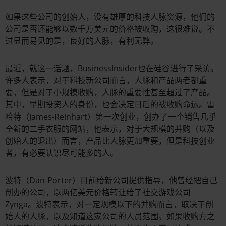
如果这些公司的创始人，没有雄厚的科技人脉资源，他们的
公司是否还能够以数千万美元的价格被收购，这很难说。不
过显而易见的是，良好的人脉，有利无弊。
最近，就这一话题，BusinessInsider也在硅谷进行了采访。
许多人表示，对于科技新公司而言，人脉和产品两者都重
要，但是对于小规模收购，人脉的重要性甚至超过了产品。
其中，早期投资人的身份，也会决定日后的被收购命运。雷
哈特（James-Reinhart）第一次创业，创办了一个销售几乎
全新的二手衣服的网站，他表示，对于大规模的并购（以及
创始人的退出）而言，产品比人脉更加重要，但是科技创业
者，有必要认识尽可能多的人。
波特（Dan-Porter）目前给新公司提供指导，他曾经把自己
创办的公司，以两亿美元价格转让给了社交游戏公司
Zynga。波特表示，对一定规模以下的并购而言，取决于创
始人的人脉，以及知道这家公司的人员范围。如果收购方之