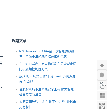
近期文章
NGcitymonitor 1.0平台：以智能边缘硬
一
件重塑城市生命线精准运维新范式
展
自学习自适应，尼果物联发布节能型电梯
门机变频控制器方案
潍坊地下“智慧大脑”上线！一平台管理城
市“生命线”
他
合肥构筑城市生命线安全工程 助力智能
社会发展与治理
太原管网改造：锻造“地下生命线” 让城市
更有韧性