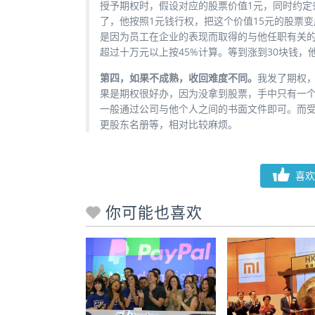
授予期权时，假设对应的股票价值1元，同时约定
了，他按照1元钱行权，把这个价值15元的股票变
是因为员工在企业的表现而取得的与他任职有关的
超过十万元以上按45%计算。等到涨到30块钱，
第四，如果不成熟，收回难度不同。
我发了期权
果是期权很好办，因为没拿到股票，手中只有一
一般通过公司与他个人之间的书面文件即可。而
更股东名册等，相对比较麻烦。
喜欢
你可能也喜欢