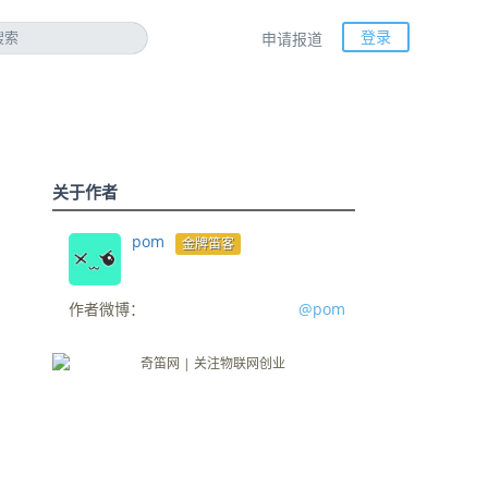
登录
申请报道
关于作者
pom
金牌笛客
作者微博：
@pom