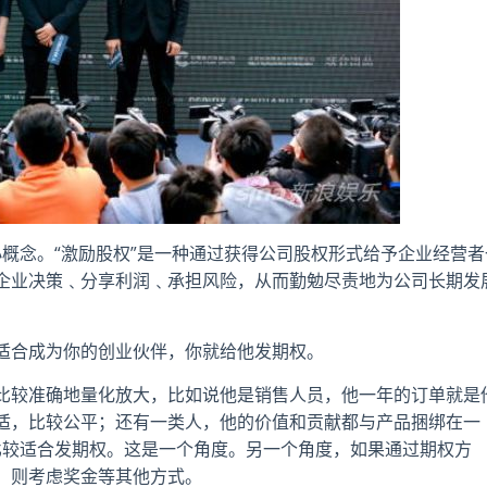
小概念。“激励股权”是一种通过获得公司股权形式给予企业经营者
企业决策﹑分享利润﹑承担风险，从而勤勉尽责地为公司长期发
适合成为你的创业伙伴，你就给他发期权。
比较准确地量化放大，比如说他是销售人员，他一年的订单就是
适，比较公平；还有一类人，他的价值和贡献都与产品捆绑在一
比较适合发期权。这是一个角度。另一个角度，如果通过期权方
，则考虑奖金等其他方式。