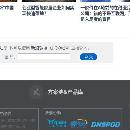
新“中国
创业型智能家居企业如何实
一家倒在A轮前的在线医
现快速落地？
公司：错的不是互联网，
是入局者的盲目
注册
也可以使用
新浪微博
或
QQ帐号
直接登入。
密 码：
方案池&产品库
特别赞助：
方微信
维码，掌握智能家居落地
，领略微智能风采。