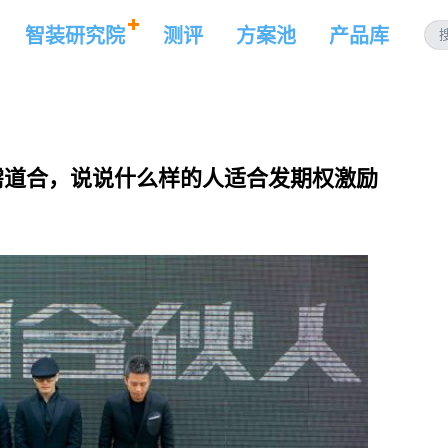
智装研究院
测评
方案池
产品库
需道合，说说什么样的人适合发期权激励