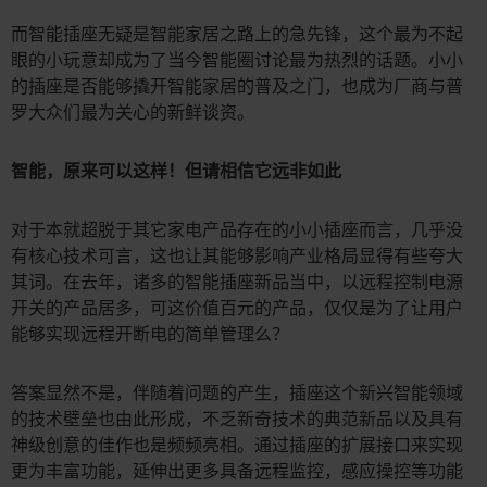
而智能插座无疑是智能家居之路上的急先锋，这个最为不起
眼的小玩意却成为了当今智能圈讨论最为热烈的话题。小小
的插座是否能够撬开智能家居的普及之门，也成为厂商与普
罗大众们最为关心的新鲜谈资。
智能，原来可以这样！但请相信它远非如此
对于本就超脱于其它家电产品存在的小小插座而言，几乎没
有核心技术可言，这也让其能够影响产业格局显得有些夸大
其词。在去年，诸多的智能插座新品当中，以远程控制电源
开关的产品居多，可这价值百元的产品，仅仅是为了让用户
能够实现远程开断电的简单管理么？
答案显然不是，伴随着问题的产生，插座这个新兴智能领域
的技术壁垒也由此形成，不乏新奇技术的典范新品以及具有
神级创意的佳作也是频频亮相。通过插座的扩展接口来实现
更为丰富功能，延伸出更多具备远程监控，感应操控等功能