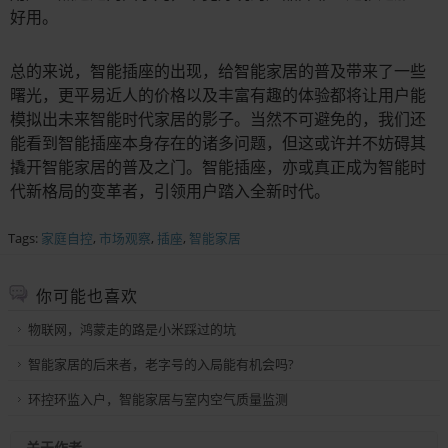
好用。
总的来说，智能插座的出现，给智能家居的普及带来了一些
曙光，更平易近人的价格以及丰富有趣的体验都将让用户能
模拟出未来智能时代家居的影子。当然不可避免的，我们还
能看到智能插座本身存在的诸多问题，但这或许并不妨碍其
撬开智能家居的普及之门。智能插座，亦或真正成为智能时
代新格局的变革者，引领用户踏入全新时代。
Tags:
家庭自控
,
市场观察
,
插座
,
智能家居
你可能也喜欢
物联网，鸿蒙走的路是小米踩过的坑
智能家居的后来者，老字号的入局能有机会吗?
环控环监入户，智能家居与室内空气质量监测
关于作者