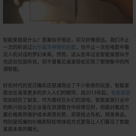
智能家居是什么？答案似乎很近，却又好像很远。我们不止
一次的听说过
比尔盖茨神奇的别墅
，也不止一次在电影中看
见人机对话的梦幻未来。然而，这么些年过去智能家居似乎
也还仅仅是听说，却不曾看见谁家轻松实现了那想象中的所
谓智能。
好在时代的变迁确实还是涌现出了不少新奇的玩意，智能家
居也在渐渐更多的步入人们的眼帘，自2013年起，
智能家居
犹如经历了蜕变，作为曾经巨头们的游戏，智能家居行业中
的新兴创业型企业虽在资源整合中捉襟见肘，但面对集成方
案价格高昂维护成本高等劣势，却是抢占先机，频发单品，
特别是低廉的价格和轻松地体验方式更是让人们看见了智能
家居未来的曙光。