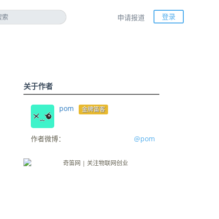
登录
申请报道
关于作者
pom
金牌笛客
作者微博：
@pom