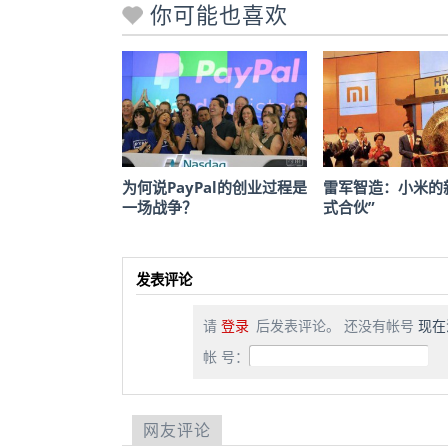
你可能也喜欢
为何说PayPal的创业过程是
雷军智造：小米的
一场战争？
式合伙”
发表评论
请
登录
后发表评论。 还没有帐号
现在
帐 号：
网友评论