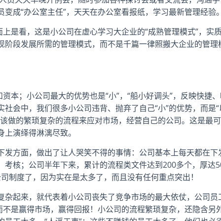
员变成“办公室主任”，天天在办公室看报纸，学习最新管理经验
面上是看，这是小公司在虚心学习大企业的“成熟管理模式”，实
现阶段发展所需的管理模式，而不是千篇一律照搬大企业的管理
和资本；小公司最大的优势也是“小”，“船小好调头”，反映快捷、
社会中，我们很多小公司违背、抛弃了自己“小”的优势，而是“
应该做的繁琐复杂的流程来应对市场，经营自己的公司。这是最可
身上演绎得淋漓尽致。
下发方面，做出了让人哭笑不得的事情：公司基本上每天都在下
考核；公司半年下来，累计的流程类文件达到200多个，厚达5
”公司制度了，因为实在是太多了，而且没有任何重点突出！
复杂起来，就代表着小公司丧失了竞争市场的最大依仗，公司员
，而不是赢得市场，赢得回报！小公司的流程繁琐复杂，还隐含另