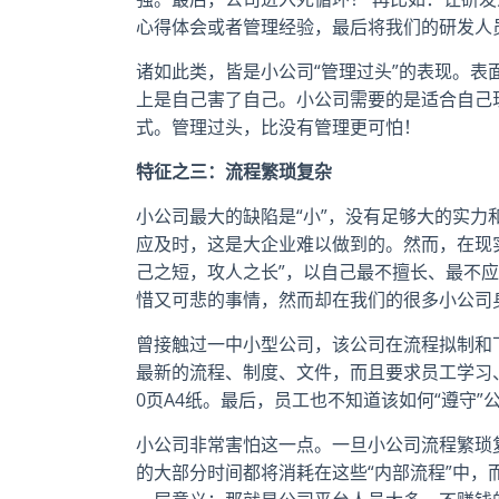
心得体会或者管理经验，最后将我们的研发人
诸如此类，皆是小公司“管理过头”的表现。表
上是自己害了自己。小公司需要的是适合自己
式。管理过头，比没有管理更可怕！
特征之三：流程繁琐复杂
小公司最大的缺陷是“小”，没有足够大的实力
应及时，这是大企业难以做到的。然而，在现实
己之短，攻人之长”，以自己最不擅长、最不
惜又可悲的事情，然而却在我们的很多小公司
曾接触过一中小型公司，该公司在流程拟制和
最新的流程、制度、文件，而且要求员工学习、
0页A4纸。最后，员工也不知道该如何“遵守
小公司非常害怕这一点。一旦小公司流程繁琐
的大部分时间都将消耗在这些“内部流程”中