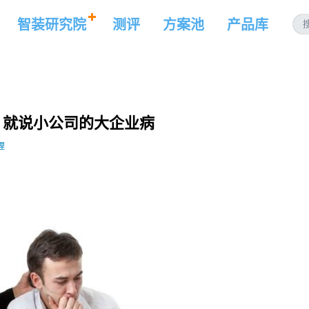
智装研究院
测评
方案池
产品库
，就说小公司的大企业病
理