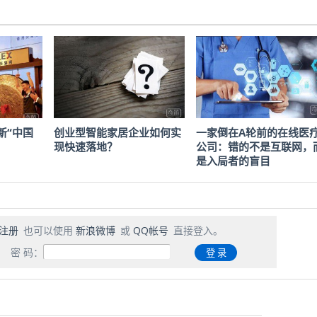
新“中国
创业型智能家居企业如何实
一家倒在A轮前的在线医
现快速落地？
公司：错的不是互联网，
是入局者的盲目
注册
也可以使用
新浪微博
或
QQ帐号
直接登入。
密 码：