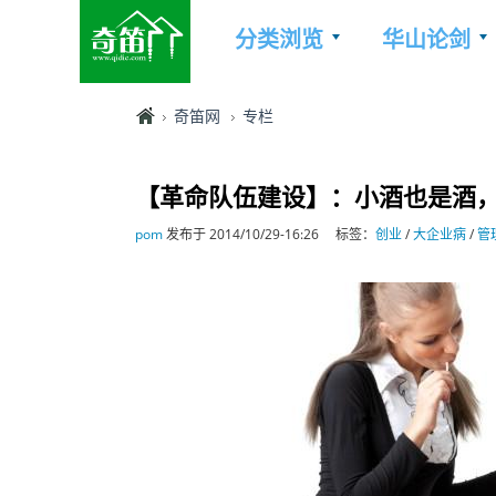
分类浏览
华山论剑
奇笛网
专栏
【革命队伍建设】：小酒也是酒
pom
发布于 2014/10/29-16:26
标签：
创业
/
大企业病
/
管