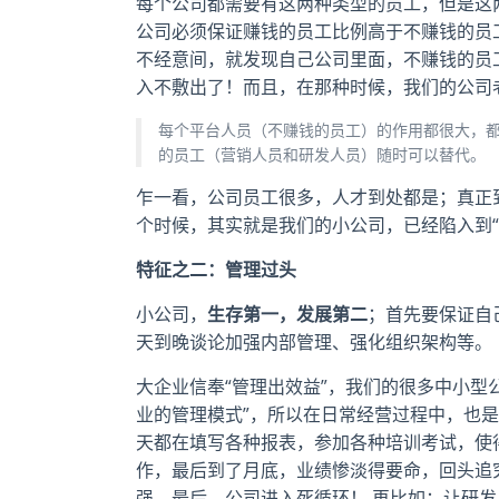
每个公司都需要有这两种类型的员工，但是这
公司必须保证赚钱的员工比例高于不赚钱的员
不经意间，就发现自己公司里面，不赚钱的员
入不敷出了！而且，在那种时候，我们的公司
每个平台人员（不赚钱的员工）的作用都很大，
的员工（营销人员和研发人员）随时可以替代。
乍一看，公司员工很多，人才到处都是；真正
个时候，其实就是我们的小公司，已经陷入到“
特征之二：管理过头
小公司，
生存第一，发展第二
；首先要保证自
天到晚谈论加强内部管理、强化组织架构等。
大企业信奉“管理出效益”，我们的很多中小型
业的管理模式”，所以在日常经营过程中，也是
天都在填写各种报表，参加各种培训考试，使
作，最后到了月底，业绩惨淡得要命，回头追
强。最后，公司进入死循环！ 再比如：让研