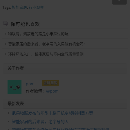
Tags:
智能家居
,
行业观察
你可能也喜欢
物联网，鸿蒙走的路是小米踩过的坑
智能家居的后来者，老字号的入局能有机会吗?
环控环监入户，智能家居与室内空气质量监测
关于作者
金牌笛客
pom
作者微博：
@pom
最新发表
尼果物联发布节能型电梯门机变频控制器方案
智能家居的后来者，老字号的入
智能物联网芯片设计公司杭州微纳核芯获近亿首轮融资