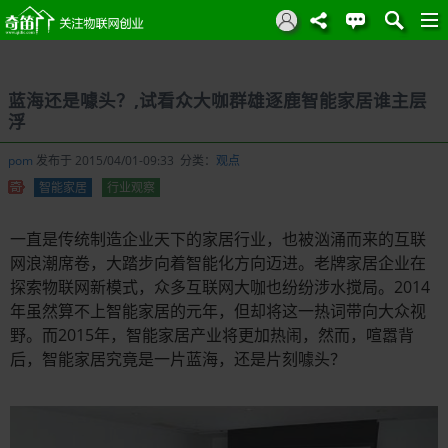
蓝海还是噱头？,试看众大咖群雄逐鹿智能家居谁主层
浮
pom
发布于 2015/04/01-09:33 分类：
观点
智能家居
行业观察
一直是传统制造企业天下的家居行业，也被汹涌而来的互联
网浪潮席卷，大踏步向着智能化方向迈进。老牌家居企业在
探索物联网新模式，众多互联网大咖也纷纷涉水搅局。2014
年虽然算不上智能家居的元年，但却将这一热词带向大众视
野。而2015年，智能家居产业将更加热闹，然而，喧嚣背
后，智能家居究竟是一片蓝海，还是片刻噱头？