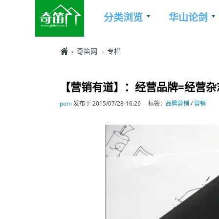
分类浏览
华山论剑
奇笛网
专栏
【营销有道】：经营品牌=经营
pom
发布于 2015/07/28-16:26
标签：
品牌营销
/
营销