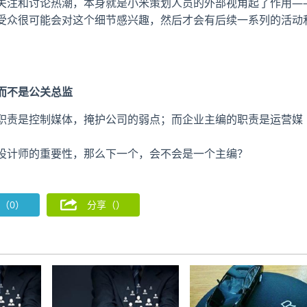
关注和讨论热潮，本身就是小米策划人员的外部视角起了作用—
受众很可能会对这个细节感兴趣，然后才会有后续一系列的活动
而不是公关总监
职责是控制媒体，掩护公司的弱点；而企业主编的职责是运营媒
设计师的重要性，那么下一个，会不会是一个主编？
（0）
分享（
）