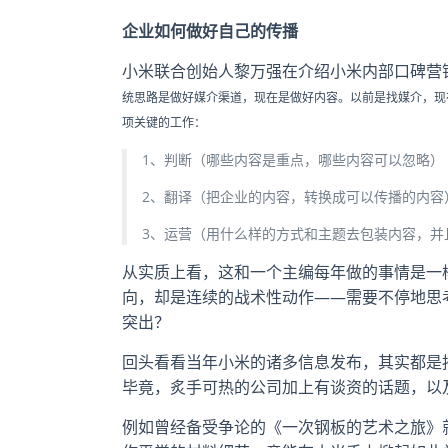
企业如何做好自己的传播
小米联合创始人黎万强在介绍小米内部口碑营
统思路是做好媒介渠道，现在是做好内容。以前是找媒介，现
项关键的工作：
1、判断（哪些内容是重点，哪些内容可以忽略）
2、翻译（把企业的内容，转换成可以传播的内容
3、运营（用什么样的方式和主题去包装内容，并
从实质上看，这和一个主编每年做的事情是一
向，却是连续的战术性动作——需要不停地思
突出？
回头看看当年小米的诸多信息发布，其实都是
毕竟，炙手可热的公司加上有谈资的话题，以
例如曾经备受争论的《一次钢板的艺术之旅》就