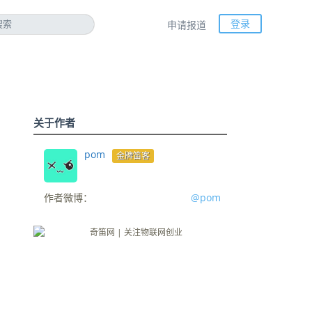
登录
申请报道
关于作者
pom
金牌笛客
作者微博：
@pom