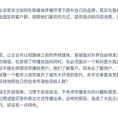
业非常关注如何在新媒体传播环境下提升自己的品牌，其实在我
批固定的客户群，按照他们喜欢的方式，提供观点和内容消费，
现，让企业可以短路掉之前的传统媒体，直接面对外界自由地发
的增强，在获得了传播自由的同时，也必须面对一个新的更大挑
却不擅长把理念传播给用户。他们了解客户，却未必了解用户、
就像一个都市人突然离开了城市大环境的依托，赤手空拳置身荒
有效地把自己的信息传递给目标人群？
缺乏外部视角，习惯于自说自话，不考虑传播受众的兴趣和感受
习惯或能忍受的表达方式传播出来。这样的原因，造成了大批企
飞，却没有一点特色。