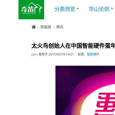
分类浏览
华山论剑
奇笛网
界内
太火鸟创始人在中国智能硬件蛋
pom
发布于 2015/05/19-14:21
标签：
智能硬件