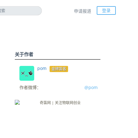
登录
申请报道
关于作者
pom
金牌笛客
作者微博：
@pom