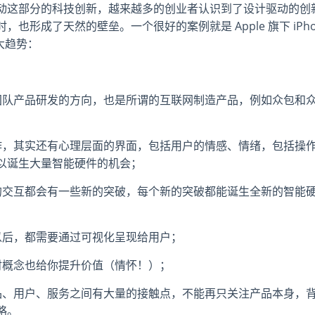
动这部分的科技创新，越来越多的创业者认识到了设计驱动的创
形成了天然的壁垒。一个很好的案例就是 Apple 旗下 iPho
大趋势：
团队产品研发的方向，也是所谓的互联网制造产品，例如众包和
作，其实还有心理层面的界面，包括用户的情感、情绪，包括操
以诞生大量智能硬件的机会；
的交互都会有一些新的突破，每个新的突破都能诞生全新的智能
以后，都需要通过可视化呈现给用户；
时概念也给你提升价值（情怀！）；
品、用户、服务之间有大量的接触点，不能再只关注产品本身，
略。