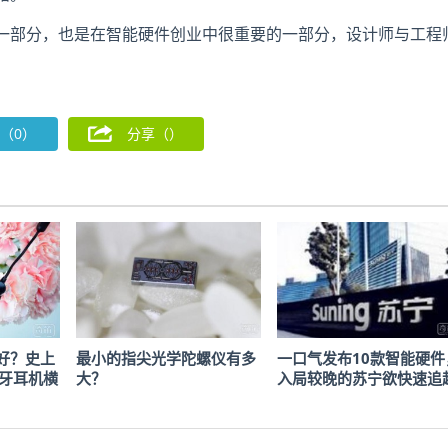
一部分，也是在智能硬件创业中很重要的一部分，设计师与工程
（0）
分享（
）
好？史上
最小的指尖光学陀螺仪有多
一口气发布10款智能硬件
蓝牙耳机横
大？
入局较晚的苏宁欲快速追