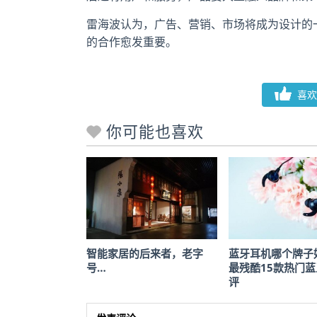
雷海波认为，广告、营销、市场将成为设计的
的合作愈发重要。
喜欢
你可能也喜欢
智能家居的后来者，老字
蓝牙耳机哪个牌子
号…
最残酷15款热门
评