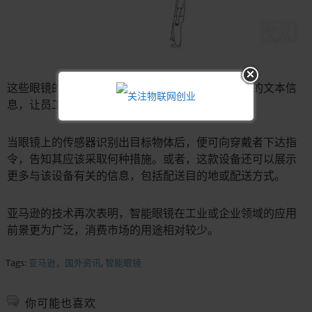
这些眼镜的好处在于，它们可以在镜片上显示具体的文本信
息，让员工不必手持任何设备即可进行信息确认。
当眼镜上的传感器识别出目标物体后，便可向穿戴者下达指
令，告知其应该采取何种措施。或者，这款设备还可以展示
更多与该设备有关的信息，包括配送目的地或配送方式。
亚马逊的技术再次表明，智能眼镜在工业或企业领域的应用
前景更为广泛，消费市场的用途相对较少。
Tags:
亚马逊，国外资讯
,
智能眼镜
你可能也喜欢