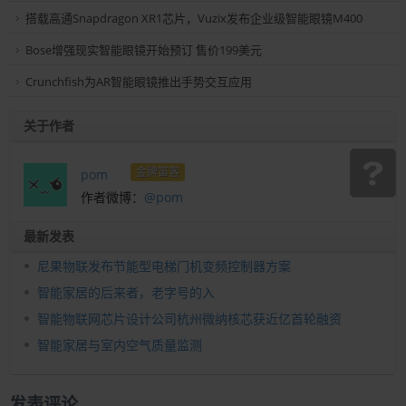
搭载高通Snapdragon XR1芯片，Vuzix发布企业级智能眼镜M400
Bose增强现实智能眼镜开始预订 售价199美元
Crunchfish为AR智能眼镜推出手势交互应用
关于作者
金牌笛客
pom
作者微博：
@pom
最新发表
尼果物联发布节能型电梯门机变频控制器方案
智能家居的后来者，老字号的入
智能物联网芯片设计公司杭州微纳核芯获近亿首轮融资
智能家居与室内空气质量监测
发表评论