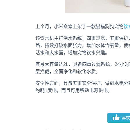
上个月，小米众筹上架了一款猫猫狗狗宠物
饮
该饮水机主打活水系统，四重过滤，五重保护，静
路，持续打破水面张力，增加水体含氧量，使
活水和大水面，增加宠物饮水兴趣。
其最大容量达2L，具备四重过滤系统，24小
层拦截，全面净化和软化水质。
安全性方面，具备五重安全保护，做到水电分离，
约耗1度电，而且可用移动电源供电。
喜欢