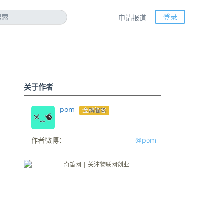
登录
申请报道
关于作者
pom
金牌笛客
作者微博：
@pom