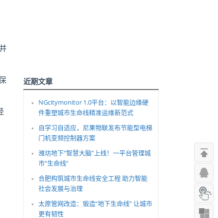
并
保
近期文章
NGcitymonitor 1.0平台：以智能边缘硬
经
件重塑城市生命线精准运维新范式
自学习自适应，尼果物联发布节能型电梯
门机变频控制器方案
。
潍坊地下“智慧大脑”上线！一平台管理城
市“生命线”
合肥构筑城市生命线安全工程 助力智能
社会发展与治理
太原管网改造：锻造“地下生命线” 让城市
更有韧性