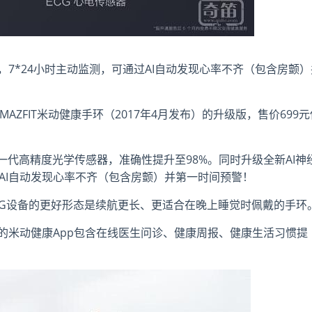
S，7*24小时主动监测，可通过AI自动发现心率不齐（包含房颤）
AMAZFIT米动健康手环（2017年4月发布）的升级版，售价699元
一代高精度光学传感器，准确性提升至98%。同时升级全新AI神
过AI自动发现心率不齐（包含房颤）并第一时间预警！
CG设备的更好形态是续航更长、更适合在晚上睡觉时佩戴的手环
接入的米动健康App包含在线医生问诊、健康周报、健康生活习惯提