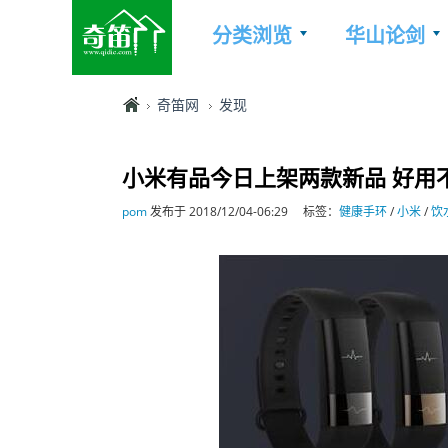
分类浏览
华山论剑
奇笛网
发现
小米有品今日上架两款新品 好用
pom
发布于 2018/12/04-06:29
标签：
健康手环
/
小米
/
饮