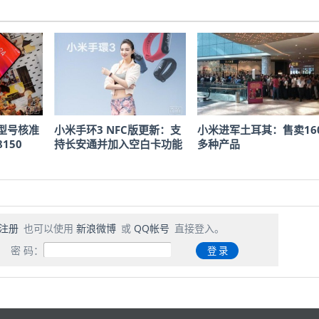
型号核准
小米手环3 NFC版更新：支
小米进军土耳其：售卖16
150
持长安通并加入空白卡功能
多种产品
注册
也可以使用
新浪微博
或
QQ帐号
直接登入。
密 码：