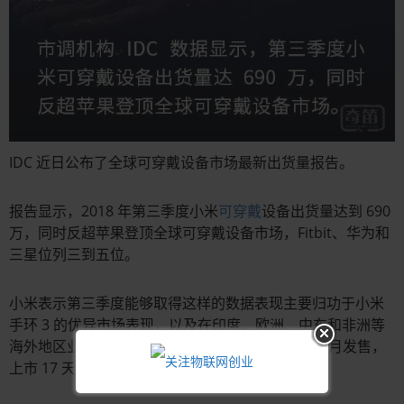
IDC 近日公布了全球可穿戴设备市场最新出货量报告。
报告显示，2018 年第三季度小米
可穿戴
设备出货量达到 690
万，同时反超苹果登顶全球可穿戴设备市场，Fitbit、华为和
三星位列三到五位。
小米表示第三季度能够取得这样的数据表现主要归功于小米
手环 3 的优异市场表现，以及在印度、欧洲、中东和非洲等
海外地区业务的扩展。据悉，小米手环 3 于今年 6 月发售，
上市 17 天出货量便超 100 万。