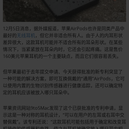
12月5日消息，据外媒报道，苹果AirPods也许是同类产品中
最好的
无线耳机
，但它并非适合所有人。由于人的内耳形状
差异很大，这款耳机可能并不适合所有的耳朵形状。在某些
情况下，当紧紧放在耳朵内时，它还会引起疼痛。这是售价
160美元苹果耳机的一个主要缺点，而且它们很容易丢失。
但苹果最初于去年提交申请、今天获得批准的新专利突显了
一种可能的解决方案，即可互换佩戴的“通用”AirPods，它可
以使用内置的生物识别传感器进行健康追踪，还可以确定特
定的耳机应该被放入哪只耳朵中。
苹果资讯网站9to5Mac发现了这个已获批准的专利申请，显
示这是一种对称的耳机设计，“可以在用户的左耳或右耳中交
替佩戴”。该专利还说：“这款耳机可能包括用于确定和改变耳
机操作的传感器和电路，使之与耳机被确定放入哪只耳内相