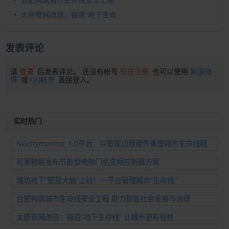
太原管网改造：锻造“地下生命
发表评论
请
登录
后发表评论。 还没有帐号
现在注册
也可以使用
新浪微
博
或
QQ帐号
直接登入。
实时热门
NGcitymonitor 1.0平台：以智能边缘硬件重塑城市生命线精
准运维新范式
尼果物联发布节能型电梯门机变频控制器方案
潍坊地下“智慧大脑”上线！一平台管理城市“生命线”
合肥构筑城市生命线安全工程 助力智能社会发展与治理
太原管网改造：锻造“地下生命线” 让城市更有韧性