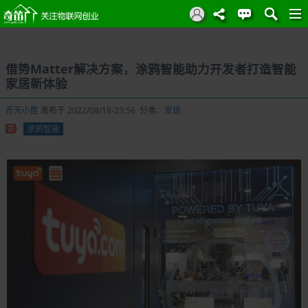
借势Matter解决方案，涂鸦智能助力开发者打造智能
家居新体验
齐天小胜
发布于 2022/08/18-23:56 分类：
发现
涂鸦智能