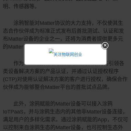
明、传感器等。
涂鸦智能对Matter协议的大力支持，不仅使其生
态合作伙伴成为标准正式发布后首批测试、认证和发
布Matter设备的企业之一，还将为消费者提供更多元
的Matter智能家居解决方案。
作为CSA连接标准联盟董事成员，涂鸦将引领各
类设备解决方案的产品认证，并通过认证授权程序
(CTP)对使用认证解决方案的客户进行授权，确保合作
伙伴成为能够整合Matter平台的首批试点品牌。
此外，涂鸦赋能的Matter设备可以接入涂鸦
IoTPaaS，并与涂鸦生态内的其他非Matter设备连接，
满足用户的多样化需求。通过涂鸦赋能的App，不仅可
以控制来自涂鸦生态的Matter设备，也可控制生态外