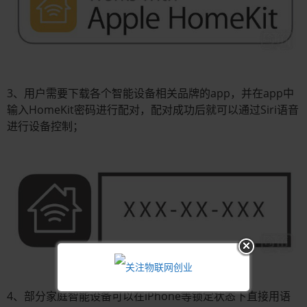
3、用户需要下载各个智能设备相关品牌的app，并在app中
输入HomeKit密码进行配对，配对成功后就可以通过Siri语音
进行设备控制；
4、部分家庭智能设备可以在iPhone等锁定状态下直接用语