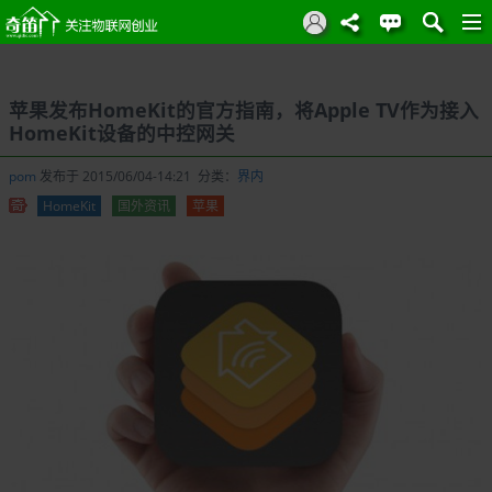
苹果发布HomeKit的官方指南，将Apple TV作为接入
HomeKit设备的中控网关
pom
发布于 2015/06/04-14:21 分类：
界内
HomeKit
国外资讯
苹果