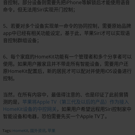
音控制，部分设备则需要先把iPhone等解锁后才能使用语音
命令，但无法用Siri实现开门控制；
5、若要对多个设备实现单一命令的协同控制，需要原始品牌
app中已经有相关功能设定，基于此，苹果Siri才可以实现语
音控制群组设备；
6、每个家庭的HomeKit功能有一个管理者和多个分享者可以
使用。如果用户搬家且并不带走所有智能设备，需要用户还
原HomeKit配置后，新的居民才可以配对并使用iOS设备进行
控制。
当然，在所有内容中，最值得注意的、也是印证了此前曾猜
测的是，
苹果将Apple TV（第三代及以后的产品）作为接入
HomeKit设备的中控网关
，如果用户希望远程用Siri控制家中
智能设备和电器，恐怕需要先买一个Apple TV了。
Tags:
HomeKit
,
国外资讯
,
苹果