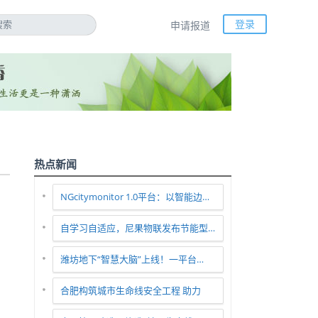
登录
申请报道
热点新闻
NGcitymonitor 1.0平台：以智能边…
自学习自适应，尼果物联发布节能型…
潍坊地下“智慧大脑”上线！一平台…
合肥构筑城市生命线安全工程 助力
智…