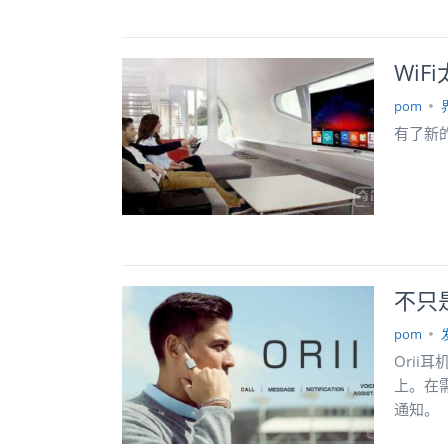
Wi
pom
有了新
不只
pom
Ori
上。在
通知。