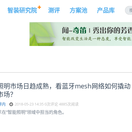
智装研究院
测评
方案池
产品库
照明市场日趋成熟，看蓝牙mesh网络如何撬动
市场？
界内
2018-05-23 14:35
0次评论
4885次阅读
术在“智能照明”领域中担当的角色。