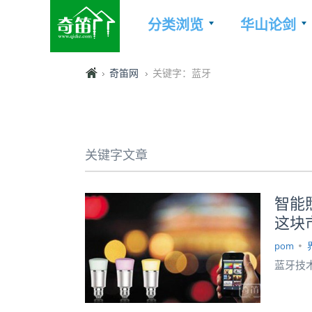
分类浏览
华山论剑
奇笛网
关键字：蓝牙
关键字文章
智能
这块
pom
蓝牙技