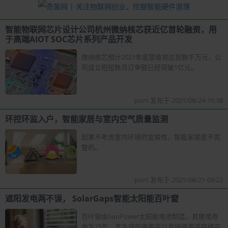
智能物联网芯片设计公司杭州微纳核芯获近亿首轮融资，用
于高端AIOT SOC芯片系列产品开发
微纳核芯预计2021年底营收将达到数千万元，公
司成立短短数月订单额已经突破1亿元。
pom 发布于 2021/08/24-16:38
环控环监入户，智能家居与室内空气质量监测
如果不考虑室内环境的宜居性，智能家居是不完
整的。
pom 发布于 2021/08/21-09:22
遮阳发电两不误， SolarGaps智能太阳能百叶窗
百叶窗由SunPower太阳能电池制造，其使用寿
命为25年，其生成的电能可以直接使用或存储在