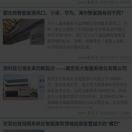
pom 发布于 2021/05/11-16:47
都在抢智能家居风口，小米、华为、海尔智家路有何不同？
为什么越来越多的品牌都在抢智能家居风口，只
有三家企业做到了市场前端?它们各自走的路又
有何不同?也许，我们可以从三家品牌在智能家
居领域的起点、战略、成果等多个维度上剖析，
从而找到这些问题的答案。
pom 发布于 2021/05/11-16:11
用科技引领未来的新起点 ——南京东大智能系统化有限公司
南京东大智能化系统有限公司成立于1998年5
月，是由东南大学、南京电子局等单位合作创办
高新技术企业。公司注册资本10008万元，研发
及办公总面积超过10000平米，自2004年以来一
直蝉联中国建筑智能化行业50强企业。企业资信
等级连续16年被评为AAA级。
pom 发布于 2021/05/11-15:46
安思柏音视频系统在智能建筑领域或是智慧城市的“嘴巴”