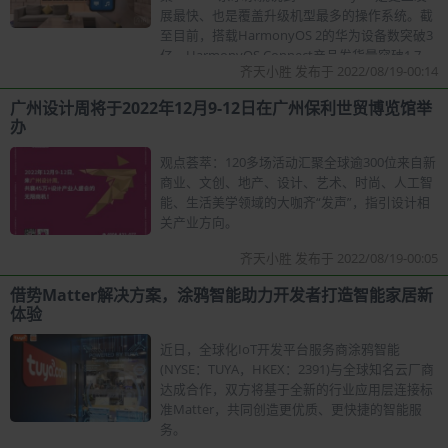
展最快、也是覆盖升级机型最多的操作系统。截
至目前，搭载HarmonyOS 2的华为设备数突破3
亿，HarmonyOS Connect产品发货量突破1.7
齐天小胜 发布于 2022/08/19-00:14
亿。”
广州设计周将于2022年12月9-12日在广州保利世贸博览馆举
办
观点荟萃：120多场活动汇聚全球逾300位来自新
商业、文创、地产、设计、艺术、时尚、人工智
能、生活美学领域的大咖齐“发声”，指引设计相
关产业方向。
齐天小胜 发布于 2022/08/19-00:05
借势Matter解决方案，涂鸦智能助力开发者打造智能家居新
体验
近日，全球化IoT开发平台服务商涂鸦智能
(NYSE：TUYA，HKEX：2391)与全球知名云厂商
达成合作，双方将基于全新的行业应用层连接标
准Matter，共同创造更优质、更快捷的智能服
务。