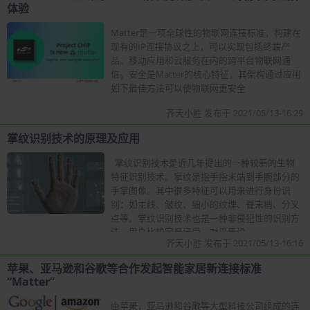
体验
Matter是一项全球性的物联网连接标准，构建在
现有的IP连接协议之上，可以实现包括终端产
品、移动应用和云服务在内的跨平台物联网通
信。安全是Matter的核心特征，其架构通过应用
如下最佳方法可以使物联网更安全
齐天小胜 发布于 2021/05/13-16:29
掌纹识别技术的原理及应用
掌纹识别技术是近几年提出的一种较新的生物
特征识别技术。掌纹是指手指末端到手腕部分的
手掌图像。其中很多特征可以用来进行身份识
别：如主线、皱纹、细小的纹理、脊末梢、分叉
点等。掌纹识别技术也是一种非侵犯性的识别方
法，用户比较容易接受，对采集设
齐天小胜 发布于 2021/05/13-16:16
苹果、亚马逊和谷歌等合作发起智能家居新连接标准
“Matter”
由苹果，亚马逊和谷歌等大型科技公司组成的连