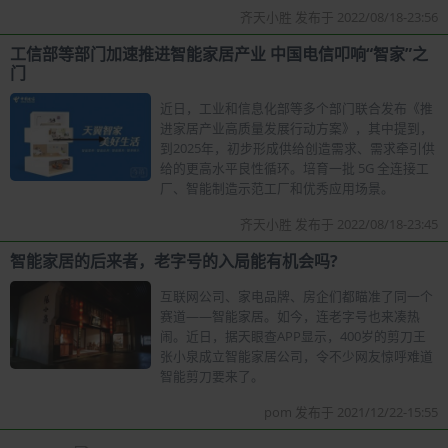
齐天小胜 发布于 2022/08/18-23:56
工信部等部门加速推进智能家居产业 中国电信叩响“智家”之
门
近日，工业和信息化部等多个部门联合发布《推
进家居产业高质量发展行动方案》，其中提到，
到2025年，初步形成供给创造需求、需求牵引供
给的更高水平良性循环。培育一批 5G 全连接工
厂、智能制造示范工厂和优秀应用场景。
齐天小胜 发布于 2022/08/18-23:45
智能家居的后来者，老字号的入局能有机会吗?
互联网公司、家电品牌、房企们都瞄准了同一个
赛道——智能家居。如今，连老字号也来凑热
闹。近日，据天眼查APP显示，400岁的剪刀王
张小泉成立智能家居公司，令不少网友惊呼难道
智能剪刀要来了。
pom 发布于 2021/12/22-15:55